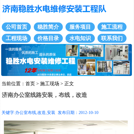
公司首页
稳胜简介
服务项目
施工流程
工程现场
价格目录
水电知识
联系我们
当前位置：
首页
>
施工现场
> 正文
济南办公室线路安装，布线，改造
关键字:办公室布线,改造,安装 发布日期：2012-10-10