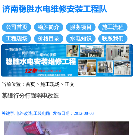
公司首页
稳胜简介
服务项目
施工流程
工程现场
价格目录
水电知识
联系我们
当前位置：
首页
>
施工现场
> 正文
某银行分行强弱电改造
关键字:电路改造,工装电路 发布日期：2012-08-03