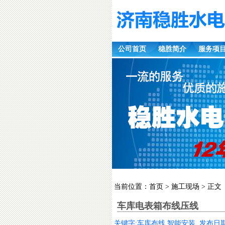
公司首页
稳胜简介
服务项
当前位置：
首页
>
施工现场
> 正文
车库电表箱布线压线
关键字:车库布线,智能安装 发布日期：2