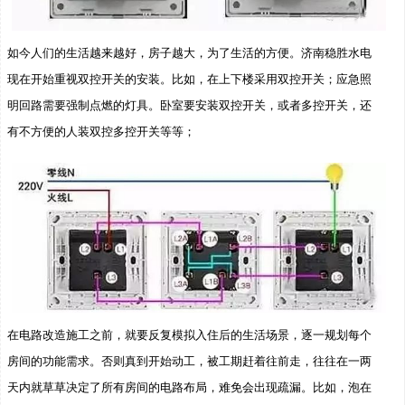
如今人们的生活越来越好，房子越大，为了生活的方便。济南稳胜水电
现在开始重视双控开关的安装。比如，在上下楼采用双控开关；应急照
明回路需要强制点燃的灯具。卧室要安装双控开关，或者多控开关，还
有不方便的人装双控多控开关等等；
在电路改造施工之前，就要反复模拟入住后的生活场景，逐一规划每个
房间的功能需求。否则真到开始动工，被工期赶着往前走，往往在一两
天内就草草决定了所有房间的电路布局，难免会出现疏漏。比如，泡在