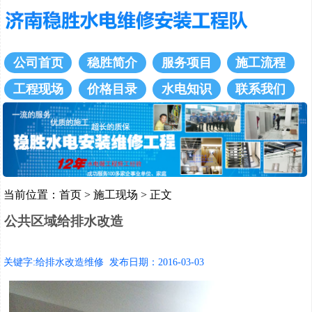
公司首页
稳胜简介
服务项目
施工流程
工程现场
价格目录
水电知识
联系我们
当前位置：
首页
>
施工现场
> 正文
公共区域给排水改造
关键字:给排水改造维修 发布日期：2016-03-03