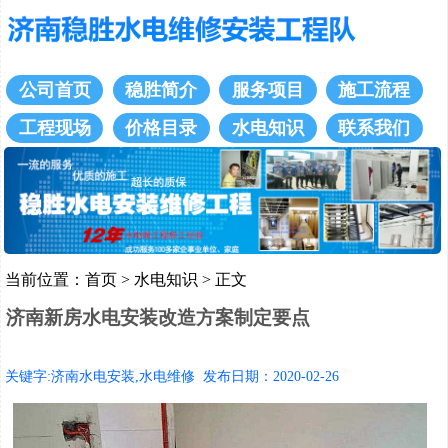
公司首页
稳胜简介
服务项目
施工流程
工程现场
价格目录
水电知识
联系我们
当前位置：
首页
>
水电知识
> 正文
济南新房水电安装改造方案制定要点
关键字:济南水电安装,水电维修 发布日期：2020-02-26