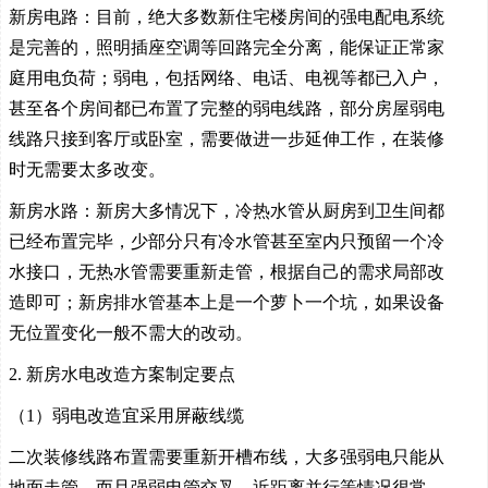
新房电路：目前，绝大多数新住宅楼房间的强电配电系统
是完善的，照明插座空调等回路完全分离，能保证正常家
庭用电负荷；弱电，包括网络、电话、电视等都已入户，
甚至各个房间都已布置了完整的弱电线路，部分房屋弱电
线路只接到客厅或卧室，需要做进一步延伸工作，在装修
时无需要太多改变。
新房水路：新房大多情况下，冷热水管从厨房到卫生间都
已经布置完毕，少部分只有冷水管甚至室内只预留一个冷
水接口，无热水管需要重新走管，根据自己的需求局部改
造即可；新房排水管基本上是一个萝卜一个坑，如果设备
无位置变化一般不需大的改动。
2. 新房水电改造方案制定要点
（1）弱电改造宜采用屏蔽线缆
二次装修线路布置需要重新开槽布线，大多强弱电只能从
地面走管，而且强弱电管交叉、近距离并行等情况很常